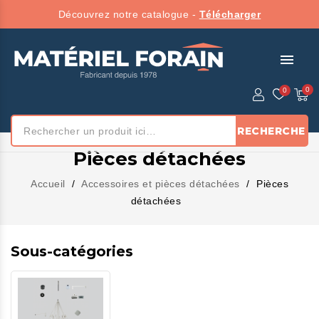
Découvrez notre catalogue -
Télécharger
menu
RECHERCHE
Pièces détachées
Accueil
Accessoires et pièces détachées
Pièces
détachées
Sous-catégories