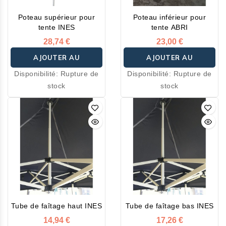
séchage rapide.
Poteau supérieur pour
Poteau inférieur pour
tente INES
tente ABRI
28,74 €
23,00 €
AJOUTER AU
AJOUTER AU
Disponibilité:
Rupture de
Disponibilité:
Rupture de
PANIER
PANIER
stock
stock
Tube de faîtage haut INES
Tube de faîtage bas INES
14,94 €
17,26 €