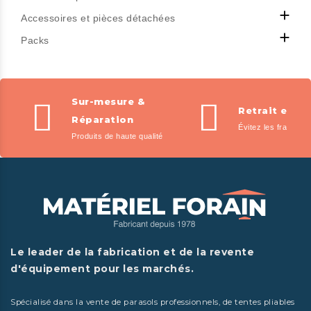

Accessoires et pièces détachées

Packs
Sur-mesure &
Retrait en m
Réparation
Évitez les frais de l
Produits de haute qualité
Le leader de la fabrication et de la revente
d'équipement pour les marchés.
Spécialisé dans la vente de parasols professionnels, de tentes pliables