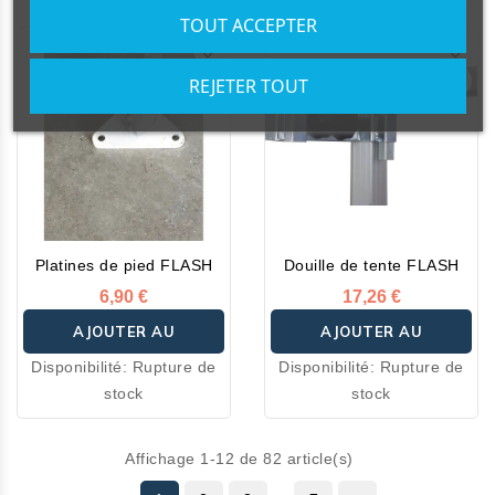
stock
TOUT ACCEPTER
REJETER TOUT
Platines de pied FLASH
Douille de tente FLASH
6,90 €
17,26 €
AJOUTER AU
AJOUTER AU
Disponibilité:
Rupture de
Disponibilité:
Rupture de
PANIER
PANIER
stock
stock
Affichage 1-12 de 82 article(s)
…