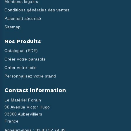
Mentions légales
Conditions générales des ventes
Paiement sécurisé
Sitemap
Nos Produits
Catalogue (PDF)
Créer votre parasols
Créer votre toile
Personnalisez votre stand
Contact Information
Le Matériel Forain
90 Avenue Victor Hugo
93300 Aubervilliers
France
Appelez-nous :
01 43 52 74 49