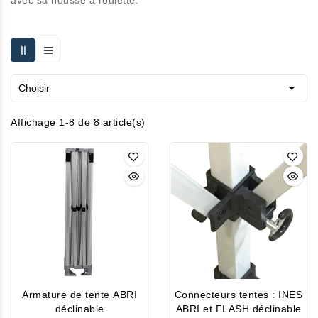
avec sa housse à roulette.

Choisir
Affichage 1-8 de 8 article(s)
Armature de tente ABRI
Connecteurs tentes : INES
déclinable
ABRI et FLASH déclinable