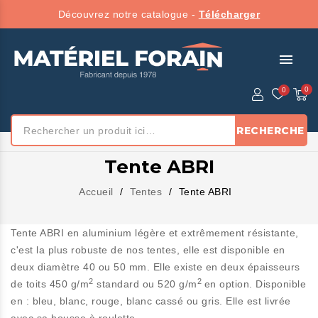
Découvrez notre catalogue -
Télécharger
menu
RECHERCHE
Tente ABRI
Accueil
Tentes
Tente ABRI
Tente ABRI en aluminium légère et extrêmement résistante,
c'est la plus robuste de nos tentes, elle est disponible en
deux diamètre 40 ou 50 mm. Elle existe en deux épaisseurs
2
2
de toits 450 g/m
standard ou 520 g/m
en option. Disponible
en : bleu, blanc, rouge, blanc cassé ou gris. Elle est livrée