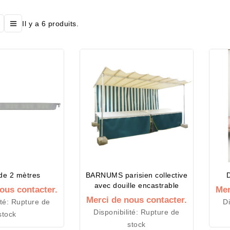
Il y a 6 produits.
de 2 mètres
BARNUMS parisien collective
D
avec douille encastrable
ous contacter.
Mer
Merci de nous contacter.
ité:
Rupture de
Di
Disponibilité:
Rupture de
stock
stock