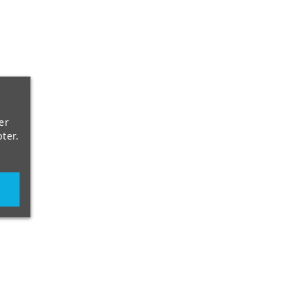
er
ter.