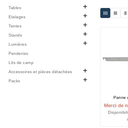

Tables

Etalages

Tentes

Stands

Lumières
Penderies
Lits de camp

Accessoires et pièces détachées

Packs
Panne 
Merci de n
Disponibil