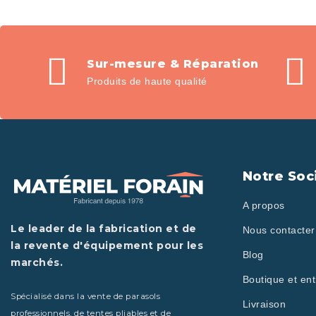
Sur-mesure & Réparation
Produits de haute qualité
Notre Soc
A propos
Le leader de la fabrication et de
Nous contacter
la revente d'équipement pour les
Blog
marchés.
Boutique et ent
Spécialisé dans la vente de parasols
Livraison
professionnels, de tentes pliables et de