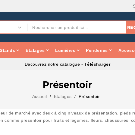
RE
Stands
Etalages
Lumières
Penderies
Accesso
Découvrez notre catalogue -
Télécharger
Présentoir
Accueil
Etalages
Présentoir
ieur de marché avec deux à cinq niveaux de présentation, pieds ré
ion comme présentoir pour fruits et légumes, fleurs, chaussures, co