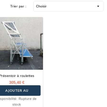

Trier par :
Choisir
Présentoir à roulettes
305,40 €
AJOUTER AU
sponibilité:
Rupture de
PANIER
stock