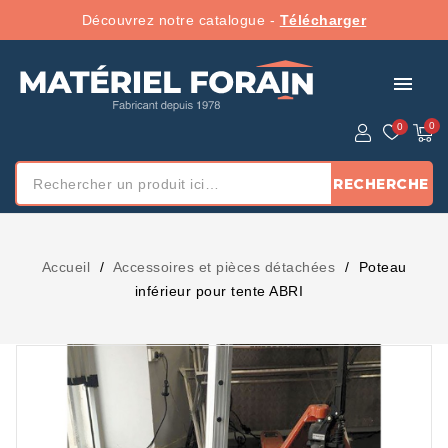
Découvrez notre catalogue -
Télécharger
menu
RECHERCHE
Accueil
Accessoires et pièces détachées
Poteau
inférieur pour tente ABRI