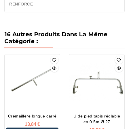
RENFORCE
16 Autres Produits Dans La Même
Catégorie :
Crémaillère longue carré
U de pied tapis réglable
en 0.5m Ø 27
13,84 €