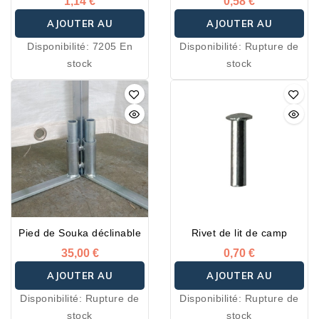
1,14 €
0,58 €
AJOUTER AU
AJOUTER AU
Disponibilité:
7205 En
Disponibilité:
Rupture de
PANIER
PANIER
stock
stock
Pied de Souka déclinable
Rivet de lit de camp
35,00 €
0,70 €
AJOUTER AU
AJOUTER AU
Disponibilité:
Rupture de
Disponibilité:
Rupture de
PANIER
PANIER
stock
stock