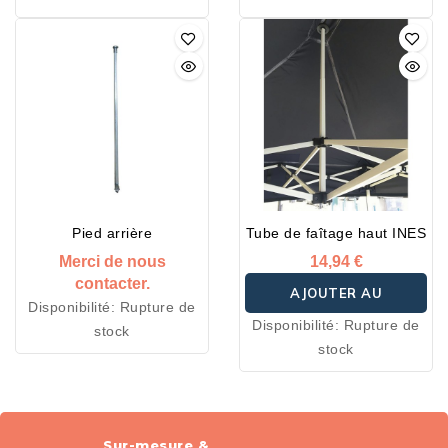
Pied arrière
Tube de faîtage haut INES
Merci de nous
14,94 €
contacter.
AJOUTER AU
Disponibilité:
Rupture de
Disponibilité:
Rupture de
stock
PANIER
stock
Sur-mesure &