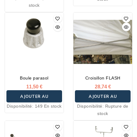
PANIER
stock
Boule parasol
Croisillon FLASH
11,50 €
28,74 €
AJOUTER AU
AJOUTER AU
Disponibilité:
149 En stock
Disponibilité:
Rupture de
PANIER
PANIER
stock