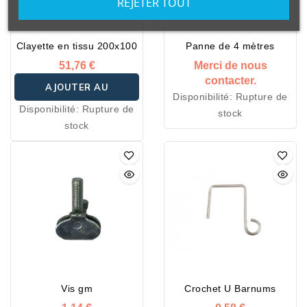
REJETER TOUT
Clayette en tissu 200x100
Panne de 4 mètres
51,76 €
Merci de nous
contacter.
AJOUTER AU
Disponibilité:
Rupture de
Disponibilité:
Rupture de
stock
PANIER
stock
Vis gm
Crochet U Barnums