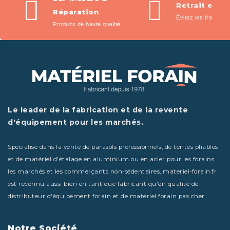
Retrait en m
Réparation
Évitez les frais de l
Produits de haute qualité
Le leader de la fabrication et de la revente
d'équipement pour les marchés.
Spécialisé dans la vente de parasols professionnels, de tentes pliables
et de matériel d'étalage en aluminium ou en acier pour les forains,
les marchés et les commerçants non-sédentaires, materiel-forain.fr
est reconnu aussi bien en tant que fabricant qu'en qualité de
distributeur d'équipement forain et de materiel forain pas cher.
Notre Société