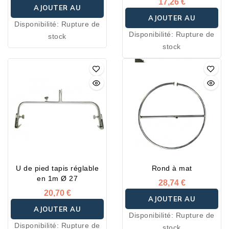
17,26 €
AJOUTER AU
AJOUTER AU
Disponibilité:
Rupture de
PANIER
Disponibilité:
Rupture de
stock
PANIER
stock
U de pied tapis réglable
Rond à mat
en 1m Ø 27
28,74 €
20,70 €
AJOUTER AU
AJOUTER AU
Disponibilité:
Rupture de
PANIER
Disponibilité:
Rupture de
stock