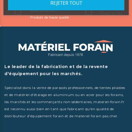
REJETER TOUT
Sur-mesure &
Retrait en m
Réparation
Évitez les frais de l
Produits de haute qualité
Le leader de la fabrication et de la revente
d'équipement pour les marchés.
Spécialisé dans la vente de parasols professionnels, de tentes pliables
et de matériel d'étalage en aluminium ou en acier pour les forains,
les marchés et les commerçants non-sédentaires, materiel-forain.fr
est reconnu aussi bien en tant que fabricant qu'en qualité de
distributeur d'équipement forain et de materiel forain pas cher.