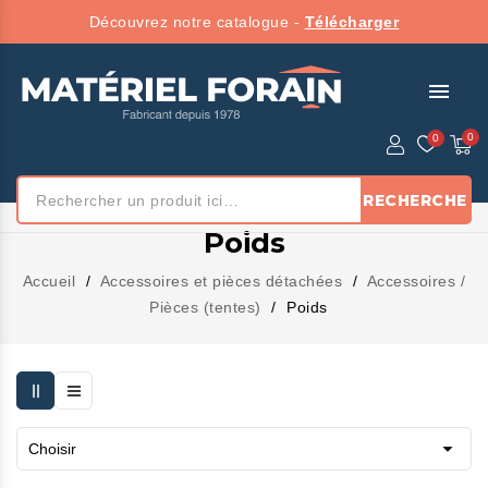
Découvrez notre catalogue -
Télécharger
menu
RECHERCHE
Poids
Accueil
Accessoires et pièces détachées
Accessoires /
Pièces (tentes)
Poids

Choisir