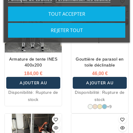
TOUT ACCEPTER
REJETER TOUT
Armature de tente INES
Gouttière de parasol en
400x200
toile déclinable
184,00 €
46,00 €
AJOUTER AU
AJOUTER AU
Disponibilité:
Rupture de
Disponibilité:
Rupture de
PANIER
PANIER
stock
stock
+9