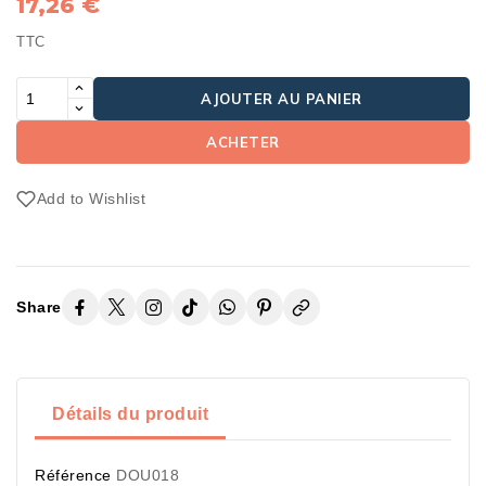
17,26 €
TTC
AJOUTER AU PANIER
ACHETER
Add to Wishlist
Share
Détails du produit
Référence
DOU018