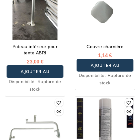
Poteau inférieur pour
Couvre charnière
tente ABRI
1,14 €
23,00 €
AJOUTER AU
AJOUTER AU
Disponibilité:
Rupture de
PANIER
Disponibilité:
Rupture de
stock
PANIER
stock