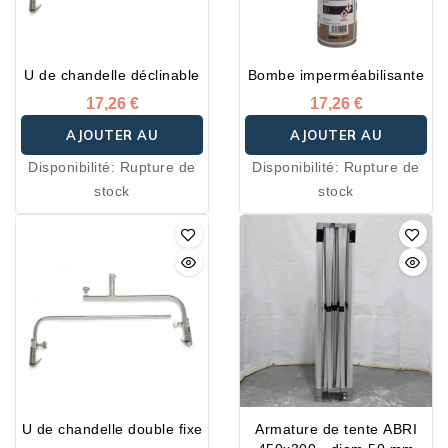
U de chandelle déclinable
Bombe imperméabilisante
17,26 €
17,26 €
AJOUTER AU
AJOUTER AU
Disponibilité:
Rupture de
Disponibilité:
Rupture de
PANIER
PANIER
stock
stock
U de chandelle double fixe
Armature de tente ABRI