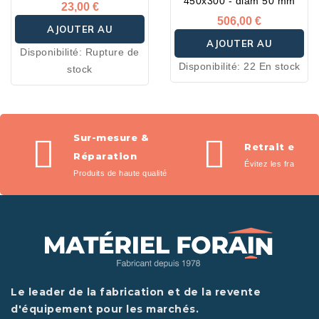
450x300 - diam 50 mm
23,00 €
506,00 €
AJOUTER AU
AJOUTER AU
Disponibilité:
Rupture de
PANIER
Disponibilité:
22 En stock
stock
PANIER
Sur-mesure &
Retrait en m
Réparation
Évitez les frais de l
Produits de haute qualité
Le leader de la fabrication et de la revente
d'équipement pour les marchés.