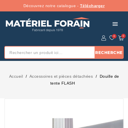
Découvrez notre catalogue -
Télécharger
menu
RECHERCHE
Accueil
Accessoires et pièces détachées
Douille de
tente FLASH