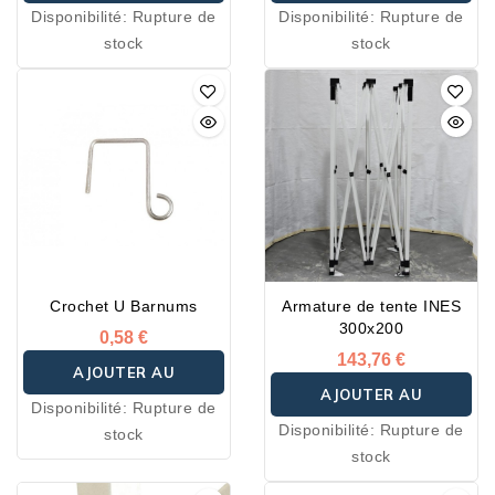
Disponibilité:
Rupture de
Disponibilité:
Rupture de
PANIER
PANIER
stock
stock
Crochet U Barnums
Armature de tente INES
300x200
0,58 €
143,76 €
AJOUTER AU
AJOUTER AU
Disponibilité:
Rupture de
PANIER
Disponibilité:
Rupture de
stock
PANIER
stock