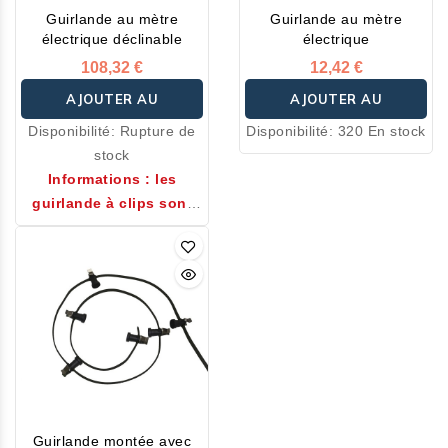
Guirlande au mètre
Guirlande au mètre
électrique déclinable
électrique
108,32 €
12,42 €
AJOUTER AU
AJOUTER AU
Disponibilité:
Rupture de
Disponibilité:
320 En stock
PANIER
PANIER
stock
Informations : les
guirlande à clips sont
montées sur des cables
bleus.
Guirlande montée avec