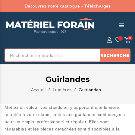
Découvrez notre catalogue -
Télécharger
menu
RECHERCHE
Guirlandes
Accueil
Lumières
Guirlandes
Mettez en valeur vos stands en y apportant une lumière
adaptée à votre stand, toutes nos guirlandes sont conçues
pour un emploi professionnel et régulier. Elles sont
réparables et les pièces détachées sont disponibles à la