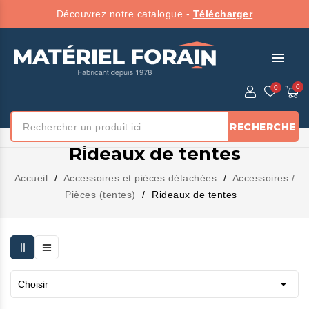
Découvrez notre catalogue -
Télécharger
menu
RECHERCHE
Rideaux de tentes
Accueil
Accessoires et pièces détachées
Accessoires /
Pièces (tentes)
Rideaux de tentes

Choisir