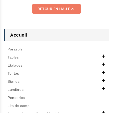

RETOUR EN HAUT
Accueil
Parasols

Tables

Etalages

Tentes

Stands

Lumières
Penderies
Lits de camp
