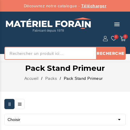
Découvrez notre catalogue -
Télécharger
menu
RECHERCHE
Pack Stand Primeur
Accueil
Packs
Pack Stand Primeur

Choisir