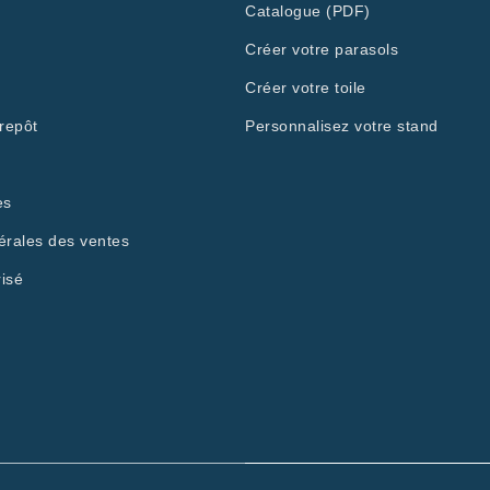
Catalogue (PDF)
Créer votre parasols
Créer votre toile
repôt
Personnalisez votre stand
es
érales des ventes
isé