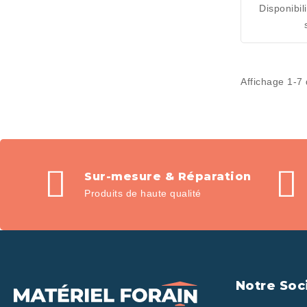
Disponibil
P
Affichage 1-7 
Sur-mesure & Réparation
Produits de haute qualité
Notre Soc