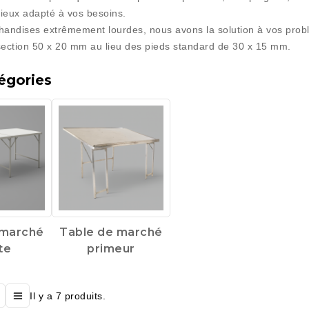
mieux adapté à vos besoins.
handises extrêmement lourdes, nous avons la solution à vos probl
section 50 x 20 mm au lieu des pieds standard de 30 x 15 mm.
égories
 marché
Table de marché
te
primeur
Il y a 7 produits.