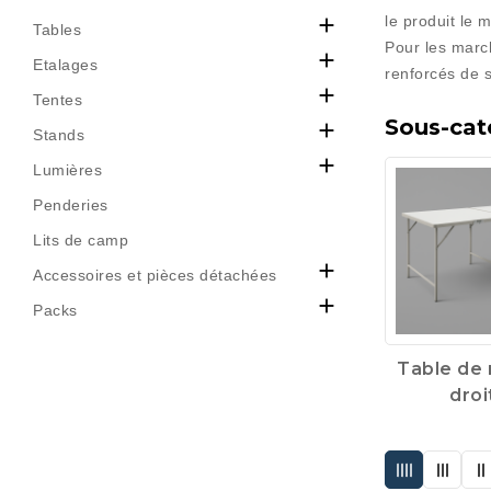
le produit le 

Tables
Pour les marc

Etalages
renforcés de 

Tentes
Sous-cat

Stands

Lumières
Penderies
Lits de camp

Accessoires et pièces détachées

Packs
Table de
droi