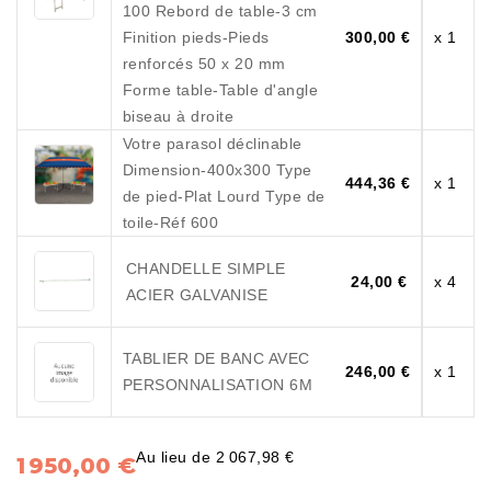
100 Rebord de table-3 cm
Finition pieds-Pieds
300,00 €
x 1
renforcés 50 x 20 mm
Forme table-Table d'angle
biseau à droite
Votre parasol déclinable
Dimension-400x300 Type
444,36 €
x 1
de pied-Plat Lourd Type de
toile-Réf 600
CHANDELLE SIMPLE
24,00 €
x 4
ACIER GALVANISE
TABLIER DE BANC AVEC
246,00 €
x 1
PERSONNALISATION 6M
Au lieu de 2 067,98 €
1 950,00 €