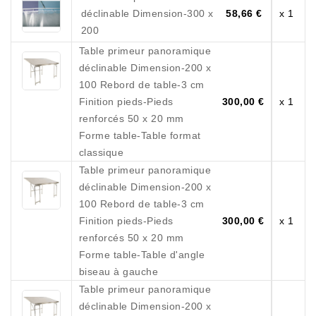
déclinable Dimension-300 x
58,66 €
x 1
200
Table primeur panoramique
déclinable Dimension-200 x
100 Rebord de table-3 cm
Finition pieds-Pieds
300,00 €
x 1
renforcés 50 x 20 mm
Forme table-Table format
classique
Table primeur panoramique
déclinable Dimension-200 x
100 Rebord de table-3 cm
Finition pieds-Pieds
300,00 €
x 1
renforcés 50 x 20 mm
Forme table-Table d'angle
biseau à gauche
Table primeur panoramique
déclinable Dimension-200 x