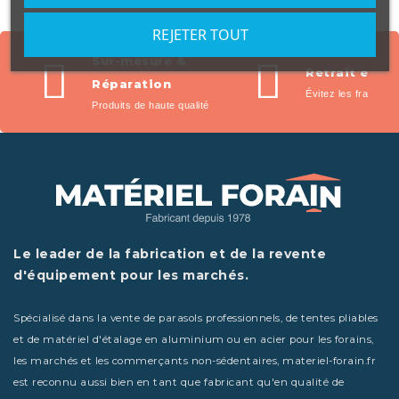
REJETER TOUT
Sur-mesure &
Retrait en m
Réparation
Évitez les frais de l
Produits de haute qualité
Le leader de la fabrication et de la revente
d'équipement pour les marchés.
Spécialisé dans la vente de parasols professionnels, de tentes pliables
et de matériel d'étalage en aluminium ou en acier pour les forains,
les marchés et les commerçants non-sédentaires, materiel-forain.fr
est reconnu aussi bien en tant que fabricant qu'en qualité de