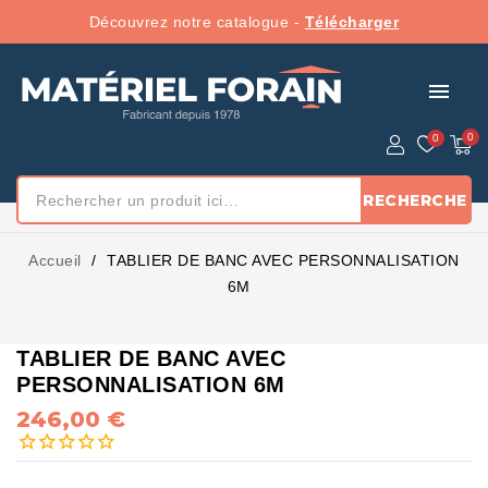
Découvrez notre catalogue -
Télécharger
menu
RECHERCHE
Accueil
TABLIER DE BANC AVEC PERSONNALISATION
6M
TABLIER DE BANC AVEC
PERSONNALISATION 6M
246,00 €