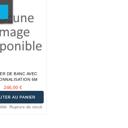
IER DE BANC AVEC
ONNALISATION 6M
246,00 €
UTER AU PANIER
lité:
Rupture de stock