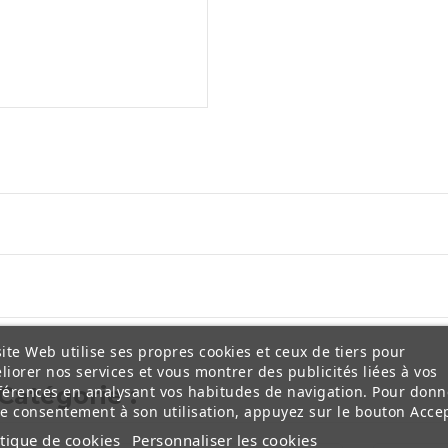
ite Web utilise ses propres cookies et ceux de tiers pour
liorer nos services et vous montrer des publicités liées à vos
Catégorie :
férences en analysant vos habitudes de navigation. Pour donn
re consentement à son utilisation, appuyez sur le bouton Accep
itique de cookies
Personnaliser les cookies