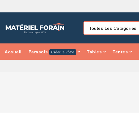
Accueil
Parasols
Tables
Tentes
Créer le vôtre