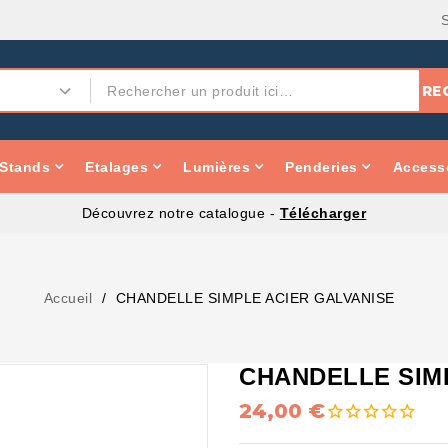
RE
Stands
Etalages
Lumières
Penderies
Accesso
Découvrez notre catalogue -
Télécharger
Accueil
CHANDELLE SIMPLE ACIER GALVANISE
CHANDELLE SIM
24,00 €