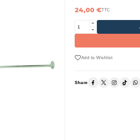
24,00 €
TTC
Add to Wishlist
Share