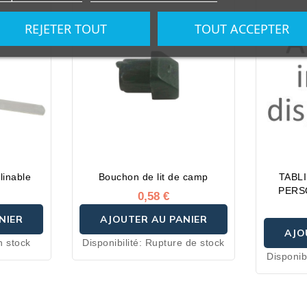
REJETER TOUT
TOUT ACCEPTER
linable
Bouchon de lit de camp
TABL
PERS
0,58 €
NIER
AJOUTER AU PANIER
AJO
n stock
Disponibilité:
Rupture de stock
Disponibi