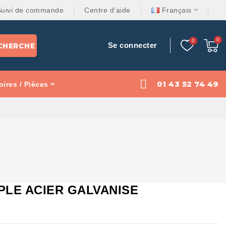
Suivi de commande
Centre d’aide
Français
Se connecter
CHERCHE
01 43 52 74 49
ires / Pièces
PLE ACIER GALVANISE