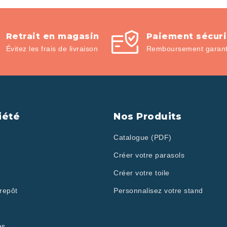
Retrait en magasin
Paiement sécur
Évitez les frais de livraison
Remboursement garanti
iété
Nos Produits
Catalogue (PDF)
Créer votre parasols
Créer votre toile
repôt
Personnalisez votre stand
es