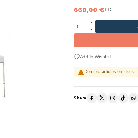
660,00 €
TTC
Add to Wishlist

Derniers articles en stock
Share