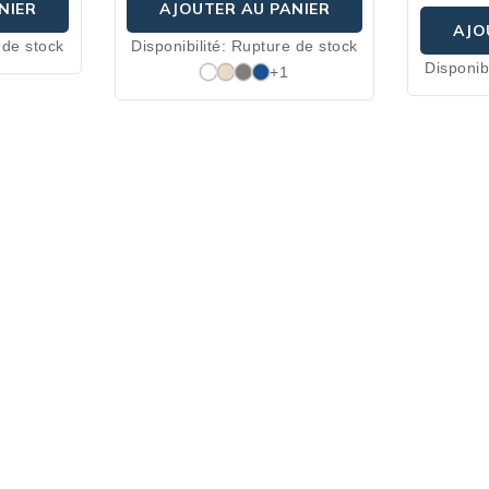
NIER
AJOUTER AU PANIER
AJO
 de stock
Disponibilité:
Rupture de stock
Disponibi
+1