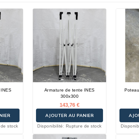
 INES
Armature de tente INES
Poteau
300x300
143,76 €
NIER
AJOUTER AU PANIER
AJO
 de stock
Disponibilité:
Rupture de stock
Disponibi