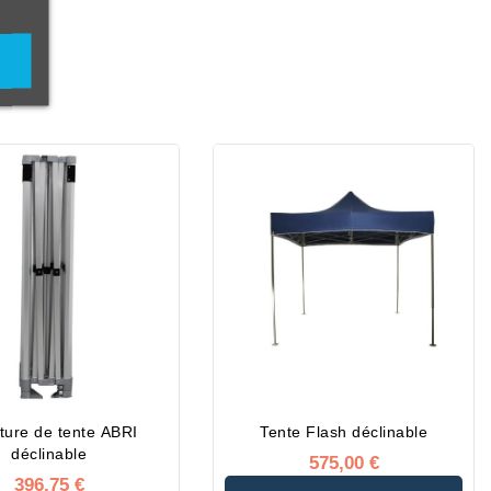
ture de tente ABRI
Tente Flash déclinable
déclinable
575,00 €
396,75 €