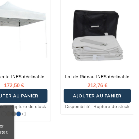
 tente INES déclinable
Lot de Rideau INES déclinable
172,50 €
212,76 €
UTER AU PANIER
AJOUTER AU PANIER
lité:
Rupture de stock
Disponibilité:
Rupture de stock
+1
er
ter.