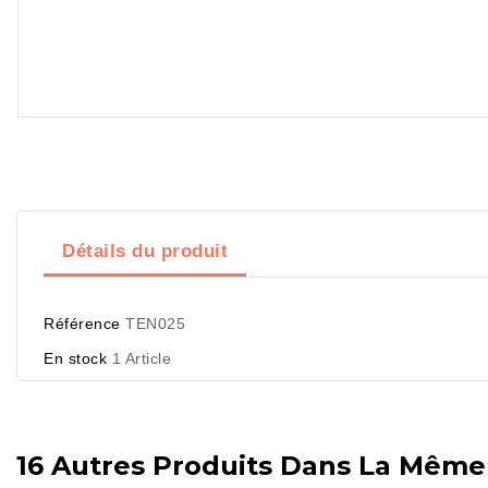
Détails du produit
Référence
TEN025
En stock
1 Article
16 Autres Produits Dans La Même 