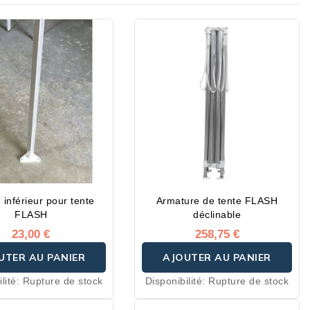
 inférieur pour tente
Armature de tente FLASH
FLASH
déclinable
23,00 €
258,75 €
UTER AU PANIER
AJOUTER AU PANIER
lité:
Rupture de stock
Disponibilité:
Rupture de stock