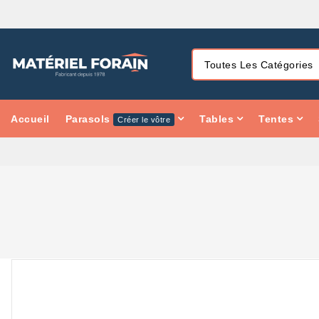
Accueil
Parasols
Tables
Tentes
Créer le vôtre