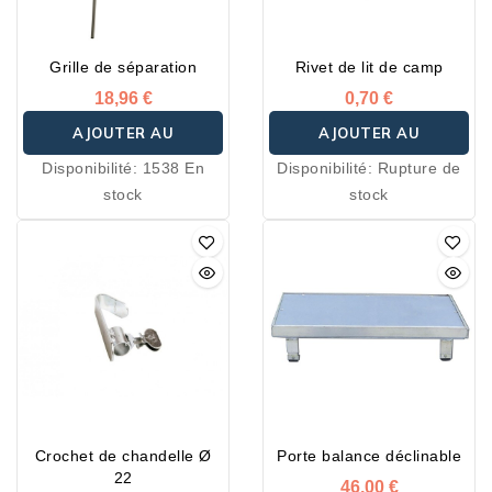
Grille de séparation
Rivet de lit de camp
18,96 €
0,70 €
AJOUTER AU
AJOUTER AU
Disponibilité:
1538 En
Disponibilité:
Rupture de
PANIER
PANIER
stock
stock
Crochet de chandelle Ø
Porte balance déclinable
22
46,00 €