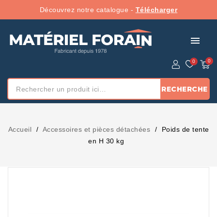
Découvrez notre catalogue -
Télécharger
menu
RECHERCHE
Accueil
Accessoires et pièces détachées
Poids de tente
en H 30 kg