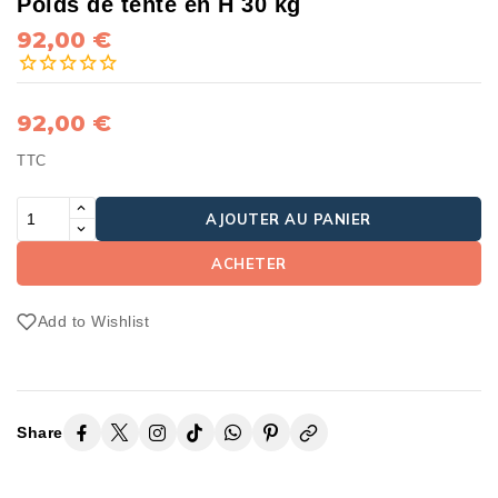
Poids de tente en H 30 kg
92,00 €
92,00 €
TTC
AJOUTER AU PANIER
ACHETER
Add to Wishlist
Share