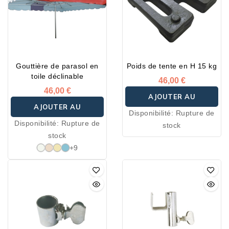
Gouttière de parasol en
Poids de tente en H 15 kg
toile déclinable
46,00 €
46,00 €
AJOUTER AU
AJOUTER AU
Disponibilité:
Rupture de
PANIER
Disponibilité:
Rupture de
stock
PANIER
stock
+9