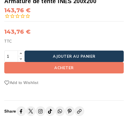
Armature de tente INES 200x200
143,76 €
143,76 €
TTC
AJOUTER AU PANIER
ACHETER
Add to Wishlist
Share