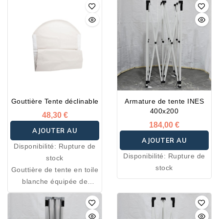
angle.
Gouttière Tente déclinable
Armature de tente INES
400x200
48,30 €
184,00 €
AJOUTER AU
AJOUTER AU
Disponibilité:
Rupture de
PANIER
Disponibilité:
Rupture de
stock
PANIER
stock
Gouttière de tente en toile
blanche équipée de
velcro.