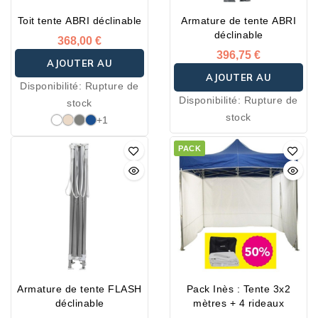
Toit tente ABRI déclinable
Armature de tente ABRI
déclinable
368,00 €
396,75 €
AJOUTER AU
AJOUTER AU
Disponibilité:
Rupture de
PANIER
Disponibilité:
Rupture de
stock
PANIER
stock
+1
PACK
Armature de tente FLASH
Pack Inès : Tente 3x2
déclinable
mètres + 4 rideaux