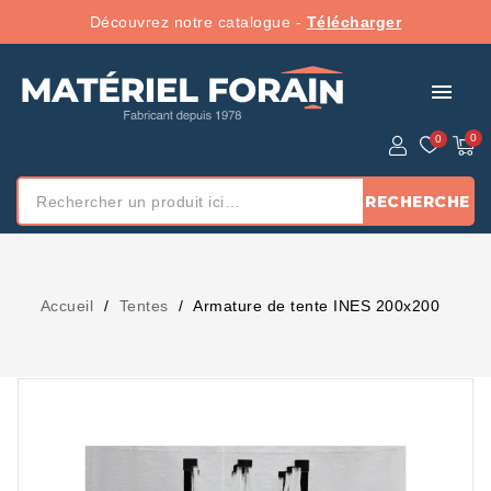
Découvrez notre catalogue -
Télécharger
menu
RECHERCHE
Accueil
Tentes
Armature de tente INES 200x200