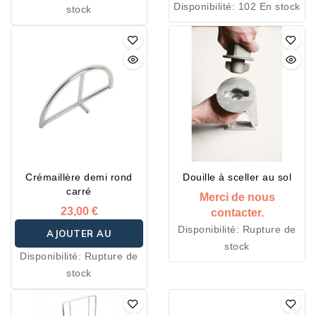
Disponibilité:
102 En stock
stock
PANIER
Crémaillère demi rond
Douille à sceller au sol
carré
Merci de nous
23,00 €
contacter.
Disponibilité:
Rupture de
AJOUTER AU
stock
Disponibilité:
Rupture de
PANIER
stock