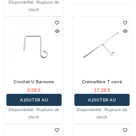
Disponibilité:
Rupture de
PANIER
stock
Crochet U Barnums
Crémaillère T carré
0,58 €
17,26 €
AJOUTER AU
AJOUTER AU
Disponibilité:
Rupture de
Disponibilité:
Rupture de
PANIER
PANIER
stock
stock