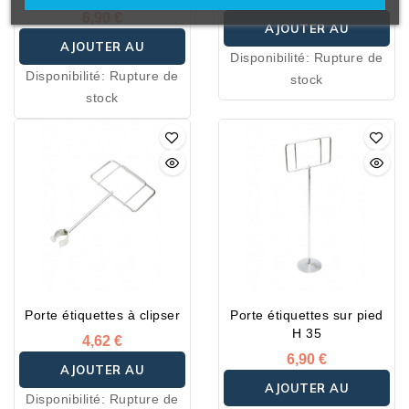
6,90 €
AJOUTER AU
AJOUTER AU
Disponibilité:
Rupture de
PANIER
Disponibilité:
Rupture de
stock
PANIER
stock
Porte étiquettes à clipser
Porte étiquettes sur pied
H 35
4,62 €
6,90 €
AJOUTER AU
AJOUTER AU
Disponibilité:
Rupture de
PANIER