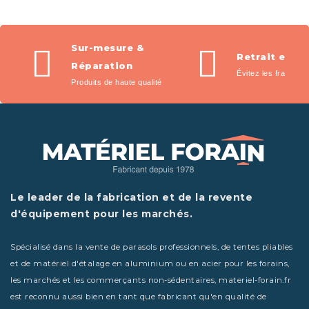
Sur-mesure &
Retrait en m
Réparation
Évitez les frais de l
Produits de haute qualité
Le leader de la fabrication et de la revente
d'équipement pour les marchés.
Spécialisé dans la vente de parasols professionnels, de tentes pliables
et de matériel d'étalage en aluminium ou en acier pour les forains,
les marchés et les commerçants non-sédentaires, materiel-forain.fr
est reconnu aussi bien en tant que fabricant qu'en qualité de