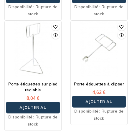
Disponibilité:
Rupture de
Disponibilité:
Rupture de
PANIER
PANIER
stock
stock
Porte étiquettes sur pied
Porte étiquettes à clipser
réglable
4,62 €
8,04 €
AJOUTER AU
AJOUTER AU
Disponibilité:
Rupture de
PANIER
Disponibilité:
Rupture de
stock
PANIER
stock