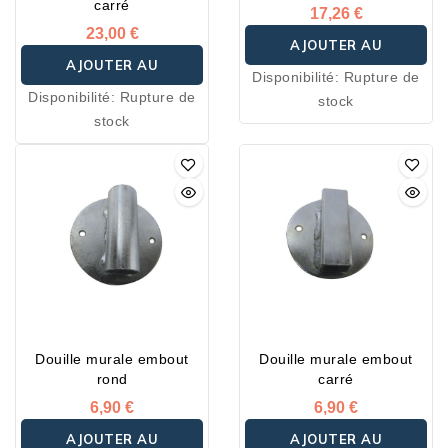
carré
17,26 €
23,00 €
AJOUTER AU
AJOUTER AU
Disponibilité:
Rupture de
PANIER
Disponibilité:
Rupture de
stock
PANIER
stock
Douille murale embout
Douille murale embout
rond
carré
6,90 €
6,90 €
AJOUTER AU
AJOUTER AU