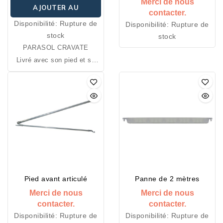
Merci de nous
AJOUTER AU
contacter.
Disponibilité:
Rupture de
Disponibilité:
Rupture de
PANIER
stock
stock
PARASOL CRAVATE
Livré avec son pied et sa
housse de transport.
Ce produit est disponible
dans de nombreuses
couleurs.
Pied avant articulé
Panne de 2 mètres
Merci de nous
Merci de nous
contacter.
contacter.
Disponibilité:
Rupture de
Disponibilité:
Rupture de