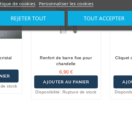
itique de cookies
Personnaliser les cookies
la chaîne
e, elles
REJETER TOUT
TOUT ACCEPTER
e et une
 le temps
V et aux
aitement
é,
titaches
ristal
Renfort de barre fixe pour
Cliquet 
ce, leur
chandelle
séchage
6,90 €
NIER
AJOUTER AU PANIER
AJO
 de stock
Disponibilité:
Rupture de stock
Disponibi