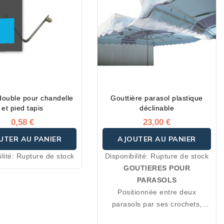
double pour chandelle
Gouttière parasol plastique
et pied tapis
déclinable
0,58 €
23,00 €
UTER AU PANIER
AJOUTER AU PANIER
lité:
Rupture de stock
Disponibilité:
Rupture de stock
GOUTIERES POUR
PARASOLS
Positionnée entre deux
parasols par ses crochets,
notre gouttière vous garantit