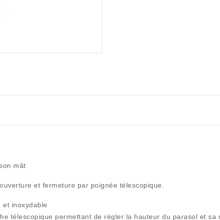
 son mât
 ouverture et fermeture par poignée télescopique.
 et inoxydable
e télescopique permettant de régler la hauteur du parasol et sa mi