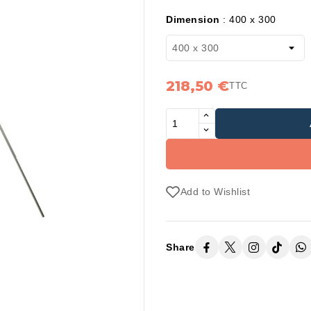
Dimension
:
400 x 300
218,50 €
TTC
Add to Wishlist
Share