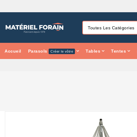
Accueil
Parasols
Tables
Tentes
Créer le vôtre