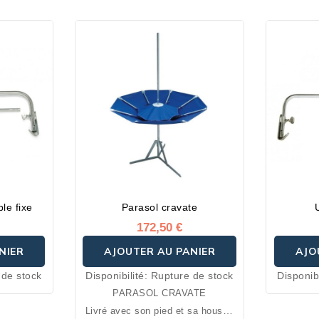
le fixe
Parasol cravate
172,50 €
NIER
AJOUTER AU PANIER
AJO
 de stock
Disponibilité:
Rupture de stock
Disponibi
PARASOL CRAVATE
Livré avec son pied et sa housse