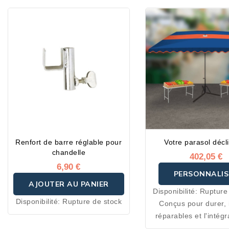
Renfort de barre réglable pour
Votre parasol décl
chandelle
402,05 €
6,90 €
PERSONNALIS
AJOUTER AU PANIER
Disponibilité:
Rupture
Disponibilité:
Rupture de stock
Conçus pour durer, i
réparables et l'intégr
pièces détachées néc