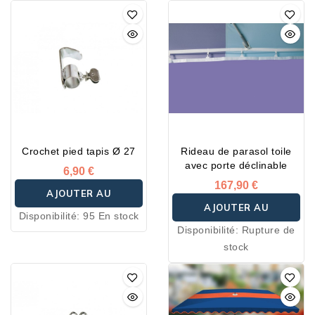
Crochet pied tapis Ø 27
Rideau de parasol toile
avec porte déclinable
6,90 €
167,90 €
AJOUTER AU
AJOUTER AU
Disponibilité:
95 En stock
PANIER
Disponibilité:
Rupture de
PANIER
stock