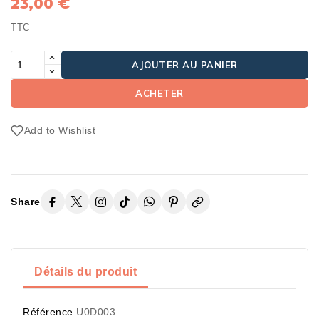
23,00 €
TTC
AJOUTER AU PANIER
ACHETER
Add to Wishlist
Share
Détails du produit
Référence
U0D003