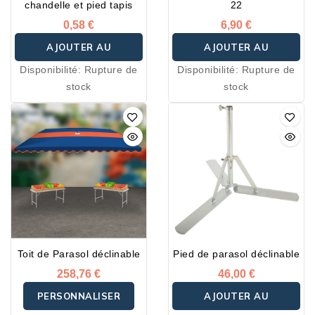
chandelle et pied tapis
22
0,58 €
6,90 €
AJOUTER AU
AJOUTER AU
Disponibilité:
Rupture de
Disponibilité:
Rupture de
PANIER
PANIER
stock
stock
Toit de Parasol déclinable
Pied de parasol déclinable
258,76 €
46,00 €
PERSONNALISER
AJOUTER AU