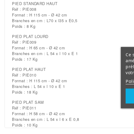
PIED STANDARD HAUT
Réf : PIE008
Format : H 115 cm - Ø 42 cm
Branches en cm : L70 x l35 x E0,5
Poids : 8 Kg
PIED PLAT LOURD
Réf : PIE009
Format : H 65 cm - Ø 42 cm
Branches en cm : L 54 x l 10 x E 1
Ce s
Poids : 17 Kg
amé
pré
PIED PLAT HAUT
vot
Réf : PIE010
Format : H 115 cm - Ø 42 cm
Pol
Branches : L 54 x l 10 x E 1
Poids : 18 Kg
PIED PLAT SAM
Réf : PIE011
Format : H 58 cm - Ø 42 cm
Branches en cm : L 54 x l 6 x E 0,8
Poids : 10 Kg