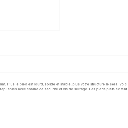
mât.
Plus le pied est lourd, solide et stable, plus votre structure le sera. V
repliables avec chaîne de sécurité et vis de serrage. Les pieds plats évitent 