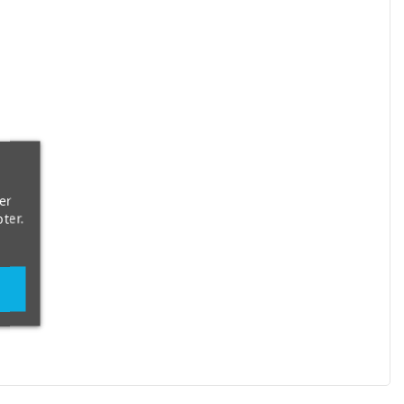
er
ter.