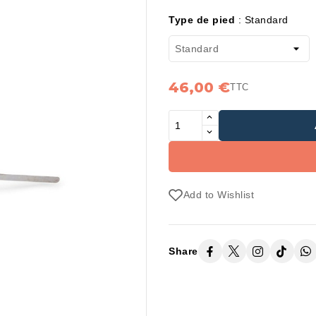
Type de pied
:
Standard
46,00 €
TTC
Add to Wishlist
Share