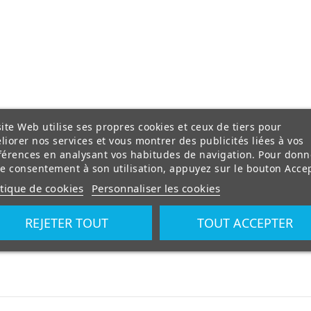
ite Web utilise ses propres cookies et ceux de tiers pour
liorer nos services et vous montrer des publicités liées à vos
férences en analysant vos habitudes de navigation. Pour donn
re consentement à son utilisation, appuyez sur le bouton Accep
itique de cookies
Personnaliser les cookies
REJETER TOUT
TOUT ACCEPTER