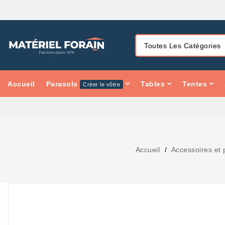
Accueil
Parasols
Tables
Tentes
Créer le vôtre
Accueil
Accessoires et