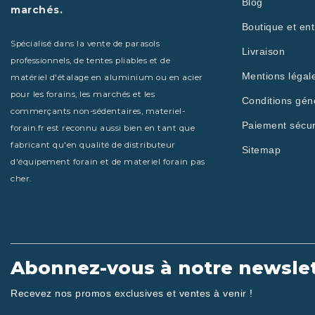
Blog
marchés.
Boutique et ent
Spécialisé dans la vente de parasols
Livraison
professionnels, de tentes pliables et de
Mentions légal
matériel d'étalage en aluminium ou en acier
pour les forains, les marchés et les
Conditions gén
commerçants non-sédentaires, materiel-
Paiement sécur
forain.fr est reconnu aussi bien en tant que
fabricant qu'en qualité de distributeur
Sitemap
d'équipement forain et de materiel forain pas
cher.
Abonnez-vous à notre newslet
Recevez nos promos exclusives et ventes à venir !