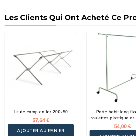
Les Clients Qui Ont Acheté Ce Pr
Lit de camp en fer 200x50
Porte habit long fi
roulett
57,64 €
54,00 €
AJOUTER AU PANIER