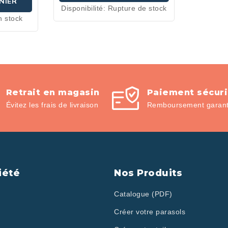
NIER
Disponibilité:
Rupture de stock
n stock
Retrait en magasin
Paiement sécur
Évitez les frais de livraison
Remboursement garanti
iété
Nos Produits
Catalogue (PDF)
Créer votre parasols