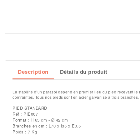
Description
Détails du produit
La stabilité d’un parasol dépend en premier lieu du pied recevant le 
contraintes. Tous nos pieds sont en acier galvanisé à trois branches, 
PIED STANDARD
Réf : PIE007
Format : H 65 cm - Ø 42 cm
Branches en cm : L70 x l35 x E0,5
Poids : 7 Kg