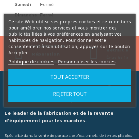
Samedi
Fermé
Dimanche
Fermé
Ce site Web utilise ses propres cookies et ceux de tiers
pour améliorer nos services et vous montrer des
publicités liées à vos préférences en analysant vos
habitudes de navigation. Pour donner votre
consentement à son utilisation, appuyez sur le bouton
Sur-mesure &
Retrait en m
Accepter.
Réparation
Évitez les frais de l
Politique de cookies
Personnaliser les cookies
Produits de haute qualité
TOUT ACCEPTER
REJETER TOUT
Le leader de la fabrication et de la revente
d'équipement pour les marchés.
Spécialisé dans la vente de parasols professionnels, de tentes pliables