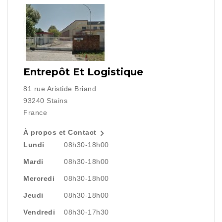
Entrepôt Et Logistique
81 rue Aristide Briand
93240 Stains
France

À propos et Contact
Lundi
08h30-18h00
Mardi
08h30-18h00
Mercredi
08h30-18h00
Jeudi
08h30-18h00
Vendredi
08h30-17h30