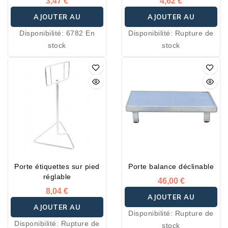
3,47 €
4,62 €
AJOUTER AU
AJOUTER AU
Disponibilité:
6782 En
Disponibilité:
Rupture de
PANIER
PANIER
stock
stock
Porte étiquettes sur pied
Porte balance déclinable
réglable
46,00 €
8,04 €
AJOUTER AU
AJOUTER AU
Disponibilité:
Rupture de
PANIER
Disponibilité:
Rupture de
stock
PANIER