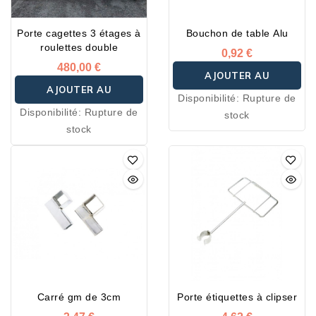
Porte cagettes 3 étages à
Bouchon de table Alu
roulettes double
0,92 €
480,00 €
AJOUTER AU
AJOUTER AU
Disponibilité:
Rupture de
PANIER
Disponibilité:
Rupture de
stock
PANIER
stock
Carré gm de 3cm
Porte étiquettes à clipser