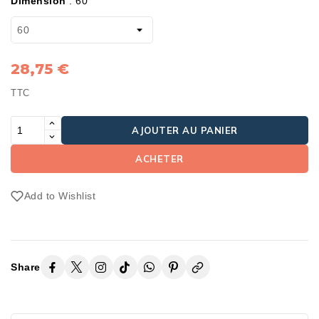
Dimension
:
60
28,75 €
TTC
AJOUTER AU PANIER
ACHETER
Add to Wishlist
Share