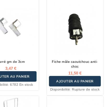
arré gm de 3cm
Fiche mâle caoutchouc anti-
choc
3,47 €
11,50 €
UTER AU PANIER
AJOUTER AU PANIER
bilité:
6782 En stock
Disponibilité:
Rupture de stock