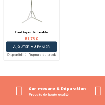
Pied tapis déclinable
51,75 €
AJOUTER AU PANIER
Disponibilité:
Rupture de stock
Sur-mesure & Réparation
Produits de haute qualité