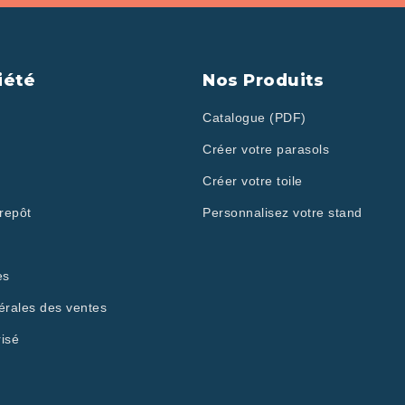
iété
Nos Produits
Catalogue (PDF)
Créer votre parasols
Créer votre toile
repôt
Personnalisez votre stand
es
érales des ventes
isé