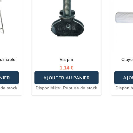
clinable
Vis pm
Claye
1,14 €
NIER
AJOUTER AU PANIER
AJO
 de stock
Disponibilité:
Rupture de stock
Disponibi