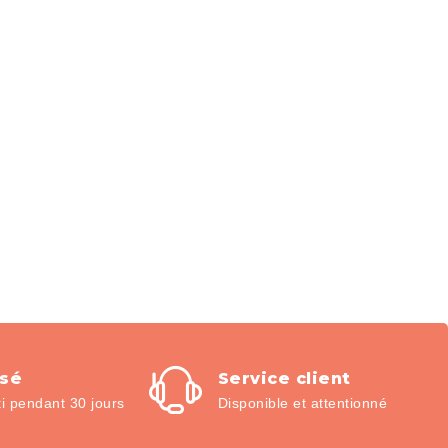
isé
Service client
 pendant 30 jours
Disponible et attentionné