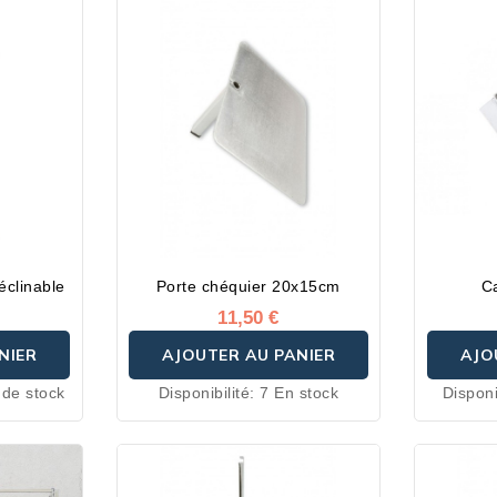
éclinable
Porte chéquier 20x15cm
C
11,50 €
NIER
AJOUTER AU PANIER
AJO
 de stock
Disponibilité:
7 En stock
Disponi