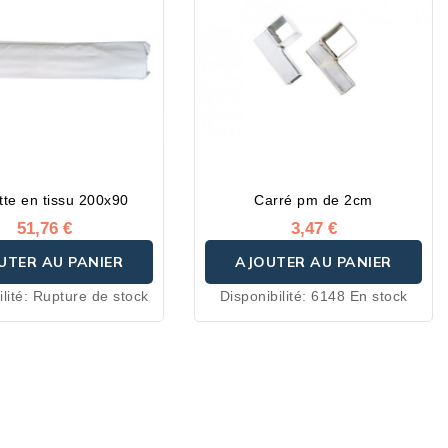
tte en tissu 200x90
Carré pm de 2cm
51,76 €
3,47 €
UTER AU PANIER
AJOUTER AU PANIER
lité:
Rupture de stock
Disponibilité:
6148 En stock