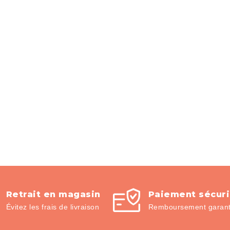
Retrait en magasin
Paiement sécur
Évitez les frais de livraison
Remboursement garanti