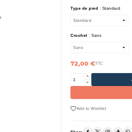
Type de pied
:
Standard
Crochet
:
Sans
72,00 €
TTC
Add to Wishlist