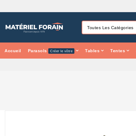
Accueil
Parasols
Tables
Tentes
Créer le vôtre