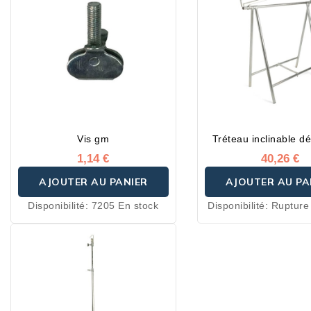
Vis gm
Tréteau inclinable dé
1,14 €
40,26 €
AJOUTER AU PANIER
AJOUTER AU PA
Disponibilité:
7205 En stock
Disponibilité:
Rupture