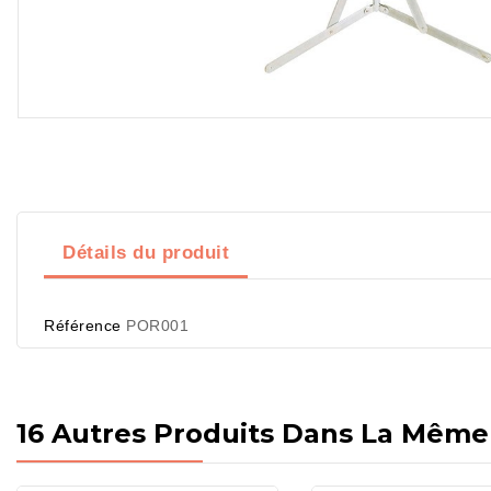
Détails du produit
Référence
POR001
16 Autres Produits Dans La Même 