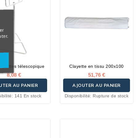
er
ter.
tiquettes télescopique
Clayette en tissu 200x100
8,08 €
51,76 €
UTER AU PANIER
AJOUTER AU PANIER
ibilité:
141 En stock
Disponibilité:
Rupture de stock