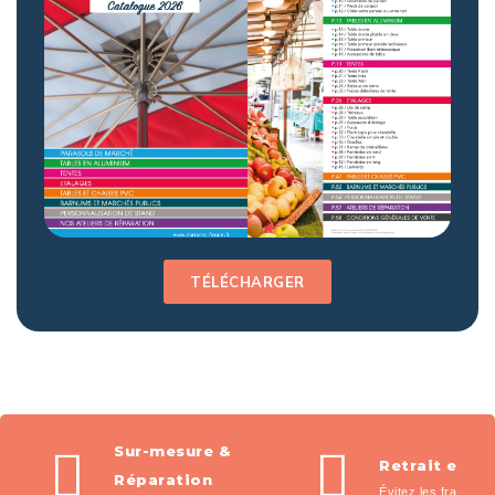
TÉLÉCHARGER
Sur-mesure &
Retrait en m
Réparation
Évitez les frais de l