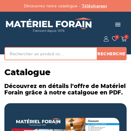
Découvrez notre catalogue -
Télécharger
menu
RECHERCHE
Accueil
/ Catalogue
Catalogue
Découvrez en détails l'offre de Matériel
Forain grâce à notre catalgoue en PDF.