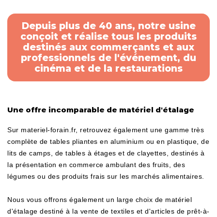
Depuis plus de 40 ans, notre usine
conçoit et réalise tous les produits
destinés aux commerçants et aux
professionnels de l'événement, du
cinéma et de la restaurations
Une offre incomparable de matériel d'étalage
Sur materiel-forain.fr, retrouvez également une gamme très
complète de tables pliantes en aluminium ou en plastique, de
lits de camps, de tables à étages et de clayettes, destinés à
la présentation en commerce ambulant des fruits, des
légumes ou des produits frais sur les marchés alimentaires.
Nous vous offrons également un large choix de matériel
d'étalage destiné à la vente de textiles et d'articles de prêt-à-