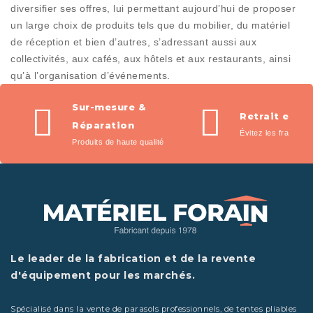
diversifier ses offres, lui permettant aujourd’hui de proposer
un large choix de produits tels que du mobilier, du matériel
de réception et bien d’autres, s’adressant aussi aux
collectivités, aux cafés, aux hôtels et aux restaurants, ainsi
qu’à l’organisation d’événements.
Sur-mesure &
Retrait en m
Réparation
Évitez les frais de l
Produits de haute qualité
Le leader de la fabrication et de la revente
d'équipement pour les marchés.
Spécialisé dans la vente de parasols professionnels, de tentes pliables