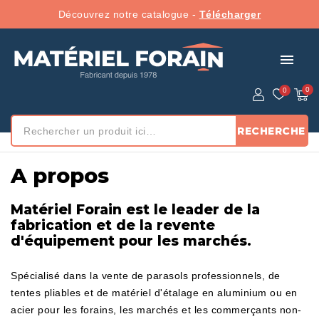
Découvrez notre catalogue -
Télécharger
menu
RECHERCHE
Accueil
/ A propos
A propos
​Matériel Forain est​ le leader de la
fabrication et de la revente
d'équipement pour les marchés.
Spécialisé dans la vente de parasols professionnels, de
tentes pliables et de matériel d'étalage en aluminium ou en
acier pour les forains, les marchés et les commerçants non-