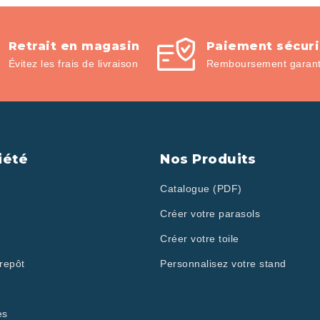
Retrait en magasin
Paiement sécur
Évitez les frais de livraison
Remboursement garanti
iété
Nos Produits
Catalogue (PDF)
Créer votre parasols
Créer votre toile
repôt
Personnalisez votre stand
es