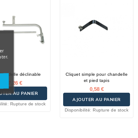
er
ter.
handelle déclinable
Cliquet simple pour chandelle
et pied tapis
17,26 €
0,58 €
UTER AU PANIER
AJOUTER AU PANIER
lité:
Rupture de stock
Disponibilité:
Rupture de stock