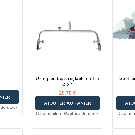
U de pied tapis réglable en 1m
Gouttiè
Ø 27
20,70 €
NIER
AJOUTER AU PANIER
AJO
 de stock
Disponibilité:
Rupture de stock
Disponibi