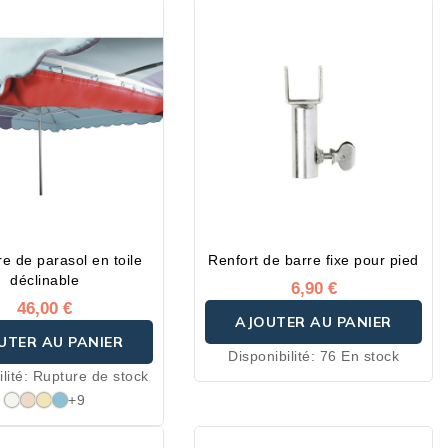
re de parasol en toile
Renfort de barre fixe pour pied
déclinable
6,90 €
46,00 €
AJOUTER AU PANIER
UTER AU PANIER
Disponibilité:
76 En stock
lité:
Rupture de stock
+9