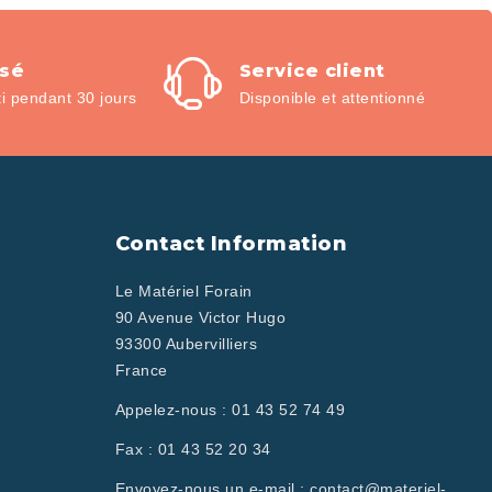
isé
Service client
 pendant 30 jours
Disponible et attentionné
Contact Information
Le Matériel Forain
90 Avenue Victor Hugo
93300 Aubervilliers
France
Appelez-nous :
01 43 52 74 49
Fax :
01 43 52 20 34
Envoyez-nous un e-mail :
contact@materiel-