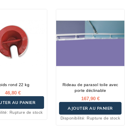
oids rond 22 kg
Rideau de parasol toile avec
porte déclinable
46,80 €
167,90 €
UTER AU PANIER
AJOUTER AU PANIER
lité:
Rupture de stock
Disponibilité:
Rupture de stock