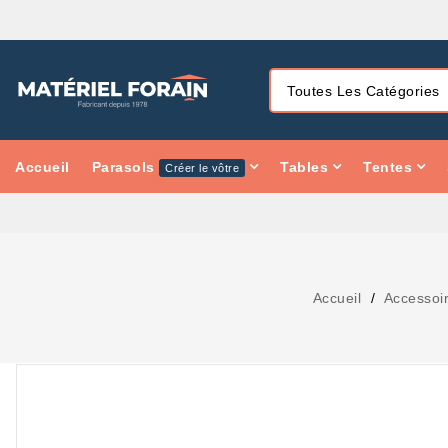
Accueil
Parasols
Tables
Tentes
Créer le vôtre
Accueil
Accessoi