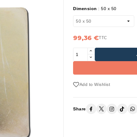
Dimension
:
50 x 50
99,36 €
TTC
Add to Wishlist
Share